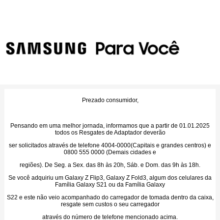
Prezado consumidor,
Pensando em uma melhor jornada, informamos que a partir de 01.01.2025
todos os Resgates de Adaptador deverão
ser solicitados através de telefone 4004-0000(Capitais e grandes centros) e
0800 555 0000 (Demais cidades e
regiões). De Seg. a Sex. das 8h às 20h, Sáb. e Dom. das 9h às 18h.
Se você adquiriu um Galaxy Z Flip3, Galaxy Z Fold3, algum dos celulares da
Família Galaxy S21 ou da Família Galaxy
S22 e este não veio acompanhado do carregador de tomada dentro da caixa,
resgate sem custos o seu carregador
através do número de telefone mencionado acima.